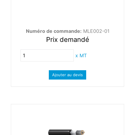
Numéro de commande:
MLE002-01
Prix demandé
x
MT
Ajouter au devis