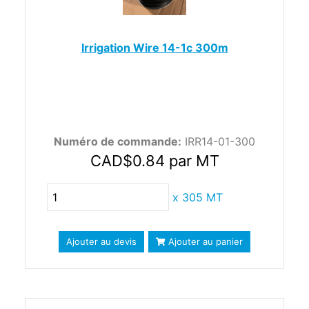
Irrigation Wire 14-1c 300m
Numéro de commande:
IRR14-01-300
CAD$0.84
par MT
x
305 MT
Ajouter au devis
Ajouter au panier