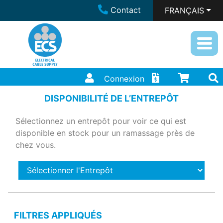
Contact
FRANÇAIS
Connexion
DISPONIBILITÉ DE L’ENTREPÔT
Sélectionnez un entrepôt pour voir ce qui est
disponible en stock pour un ramassage près de
chez vous.
FILTRES APPLIQUÉS