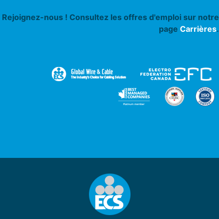
Rejoignez-nous ! Consultez les offres d'emploi sur notre
page
Carrières
.