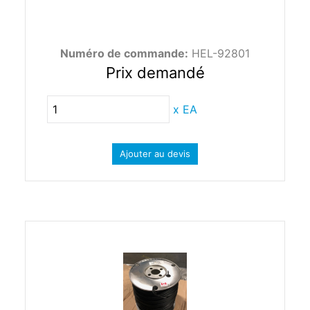
Numéro de commande:
HEL-92801
Prix demandé
x
EA
Ajouter au devis