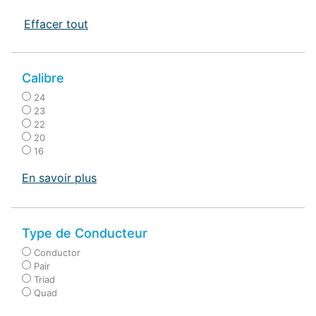
Effacer tout
Calibre
24
23
22
20
16
En savoir plus
Type de Conducteur
Conductor
Pair
Triad
Quad