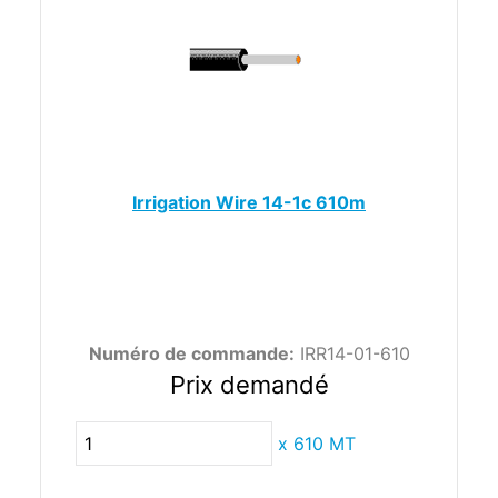
Irrigation Wire 14-1c 610m
Numéro de commande:
IRR14-01-610
Prix demandé
x
610 MT