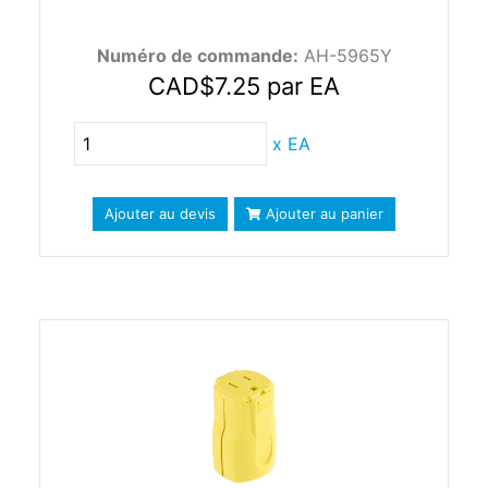
Numéro de commande:
AH-5965Y
CAD$7.25
par EA
x
EA
Ajouter au devis
Ajouter au panier