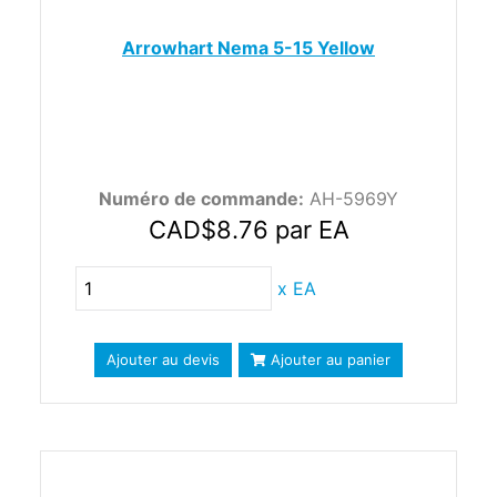
Arrowhart Nema 5-15 Yellow
Numéro de commande:
AH-5969Y
CAD$8.76
par EA
x
EA
Ajouter au devis
Ajouter au panier