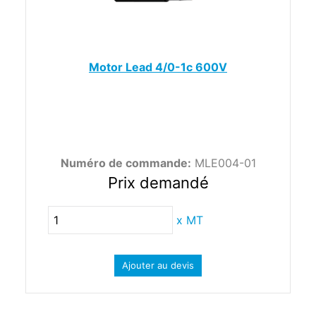
Motor Lead 4/0-1c 600V
Numéro de commande:
MLE004-01
Prix demandé
x
MT
Ajouter au devis