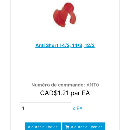
Anti Short 14/2, 14/3, 12/2
Numéro de commande:
ANT0
CAD$1.21
par EA
x
EA
Ajouter au devis
Ajouter au panier