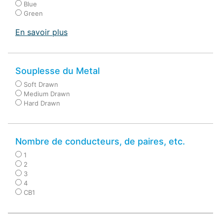
Blue
Green
En savoir plus
Souplesse du Metal
Soft Drawn
Medium Drawn
Hard Drawn
Nombre de conducteurs, de paires, etc.
1
2
3
4
CB1