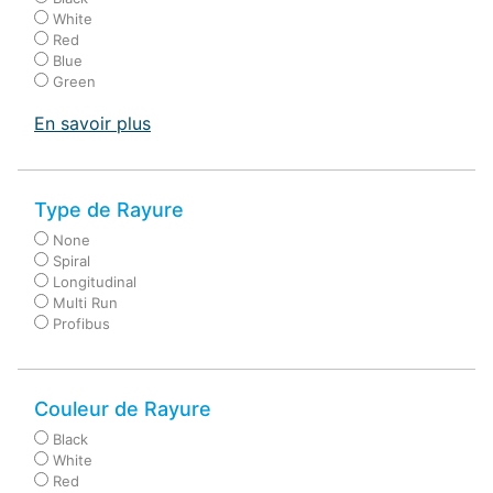
White
Red
Blue
Green
En savoir plus
Type de Rayure
None
Spiral
Longitudinal
Multi Run
Profibus
Couleur de Rayure
Black
White
Red