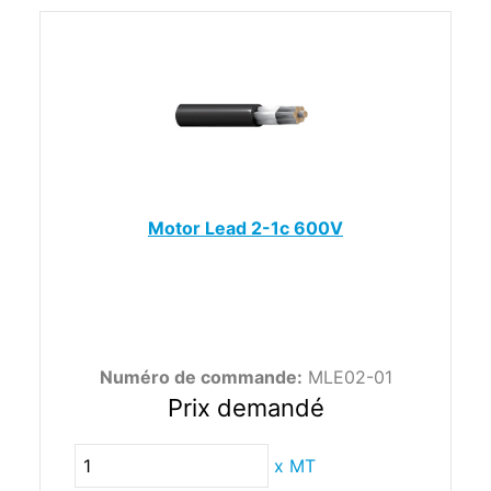
Motor Lead 2-1c 600V
Numéro de commande:
MLE02-01
Prix demandé
x
MT