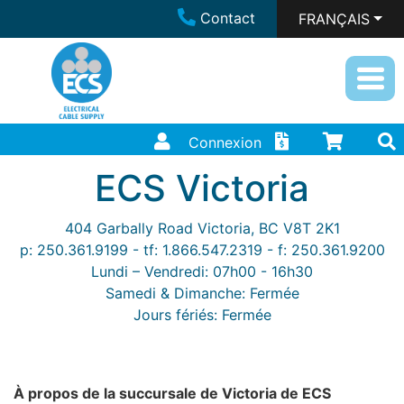
Contact
FRANÇAIS
Connexion
ECS Victoria
404 Garbally Road Victoria, BC V8T 2K1
p: 250.361.9199 - tf: 1.866.547.2319 - f: 250.361.9200
Lundi – Vendredi: 07h00 - 16h30
Samedi & Dimanche: Fermée
Jours fériés: Fermée
À propos de la succursale de Victoria de ECS