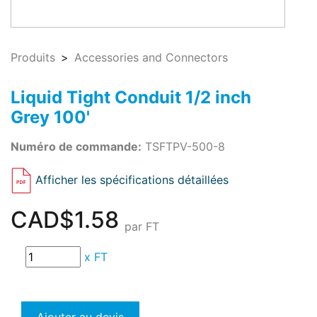
Produits
Accessories and Connectors
Liquid Tight Conduit 1/2 inch
Grey 100'
Numéro de commande:
TSFTPV-500-8
Afficher les spécifications détaillées
CAD$1.58
par FT
x
FT