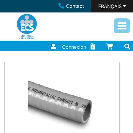
Contact
FRANÇAIS
Connexion