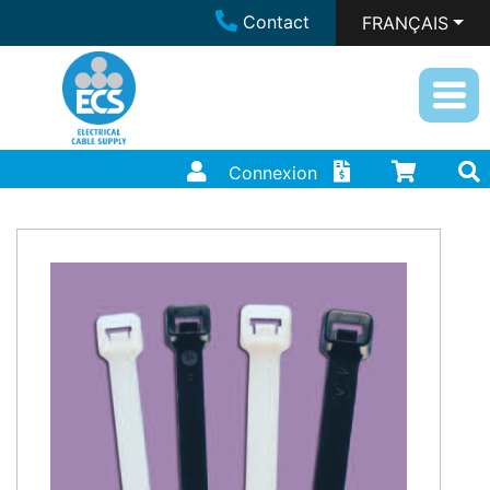
Contact
FRANÇAIS
Connexion