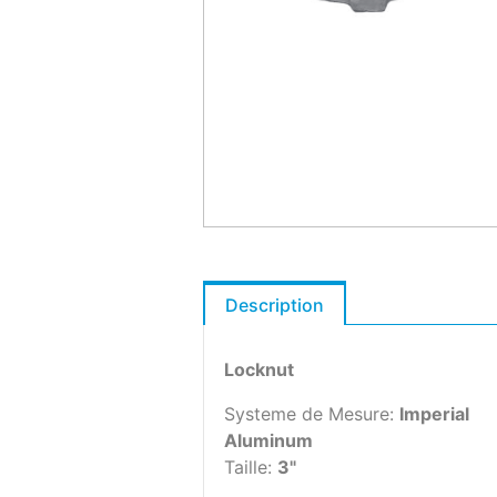
Description
Locknut
Systeme de Mesure:
Imperial
Aluminum
Taille:
3"