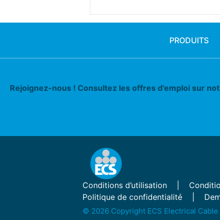
PRODUITS
Rejoignez-nous ! Consultez les offres d'emploi sur no
Conditions d’utilisation
Conditio
Politique de confidentialité
Dem
© 2026 Copyright ECS Electrical Cable 