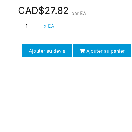
CAD$27.82
par EA
x
EA
Ajouter au devis
Ajouter au panier