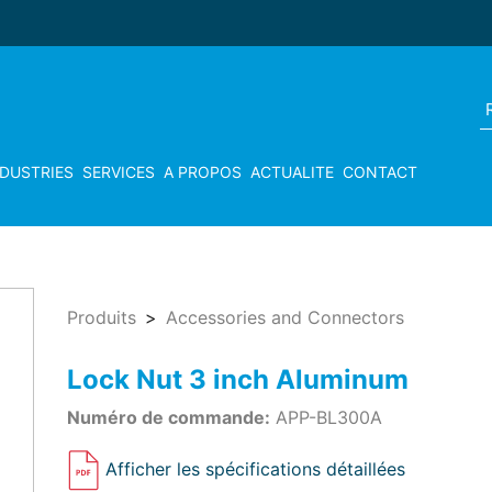
NDUSTRIES
SERVICES
A PROPOS
ACTUALITE
CONTACT
Produits
Accessories and Connectors
Lock Nut 3 inch Aluminum
Numéro de commande:
APP-BL300A
Afficher les spécifications détaillées