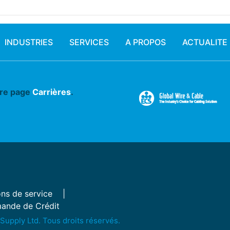
INDUSTRIES
SERVICES
A PROPOS
ACTUALITE
tre page
Carrières
.
ns de service
ande de Crédit
Supply Ltd. Tous droits réservés.