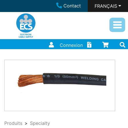
Contact
FRANÇAIS
Connexion
Produits
Specialty