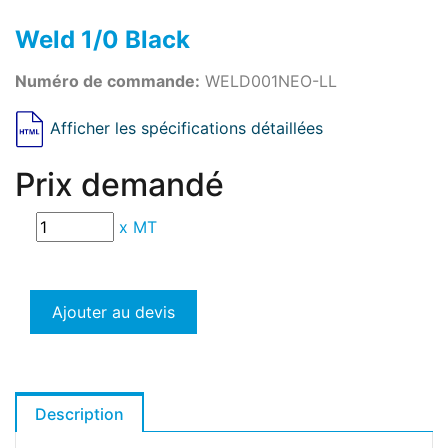
Weld 1/0 Black
Numéro de commande:
WELD001NEO-LL
Afficher les spécifications détaillées
Prix demandé
x
MT
Ajouter au devis
Description