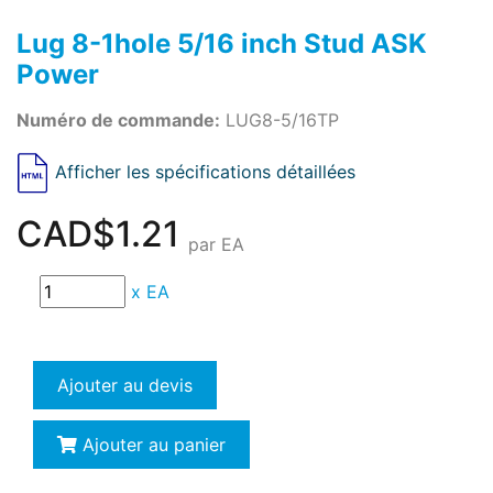
Lug 8-1hole 5/16 inch Stud ASK
Power
Numéro de commande:
LUG8-5/16TP
Afficher les spécifications détaillées
CAD$1.21
par EA
x
EA
Ajouter au devis
Ajouter au panier