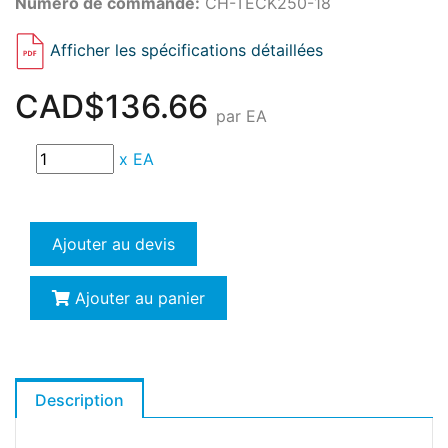
Numéro de commande:
CH-TECK250-18
Afficher les spécifications détaillées
CAD$136.66
par EA
x
EA
Ajouter au devis
Ajouter au panier
Description