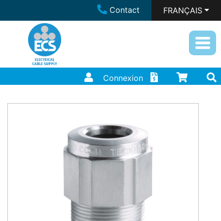
Contact
FRANÇAIS
Connexion