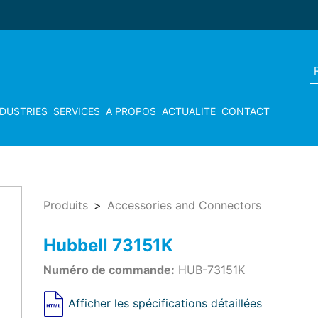
NDUSTRIES
SERVICES
A PROPOS
ACTUALITE
CONTACT
Produits
Accessories and Connectors
Hubbell 73151K
Numéro de commande:
HUB-73151K
Afficher les spécifications détaillées