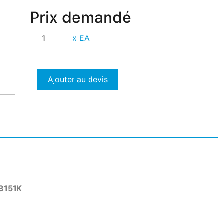
Prix demandé
x
EA
Ajouter au devis
3151K