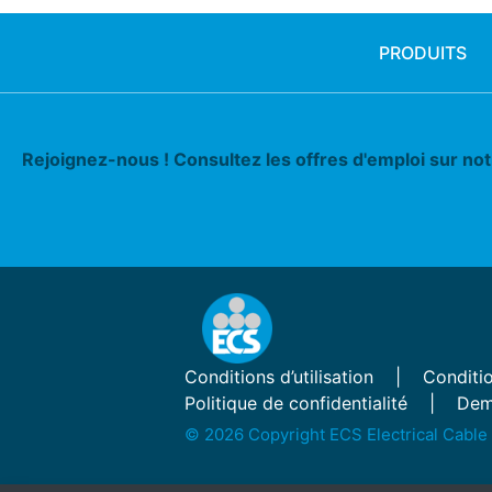
PRODUITS
Rejoignez-nous ! Consultez les offres d'emploi sur no
Conditions d’utilisation
Conditio
Politique de confidentialité
Dem
© 2026 Copyright ECS Electrical Cable 