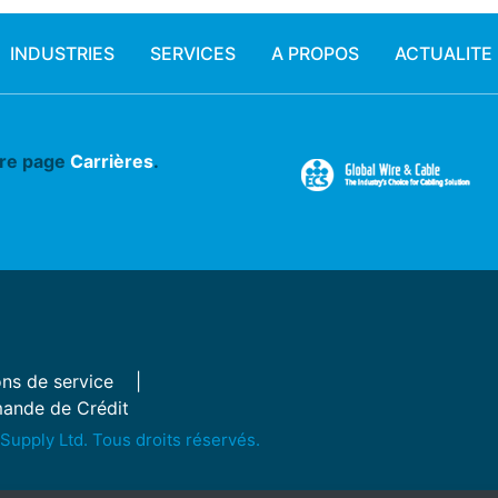
INDUSTRIES
SERVICES
A PROPOS
ACTUALITE
tre page
Carrières
.
ns de service
ande de Crédit
Supply Ltd. Tous droits réservés.