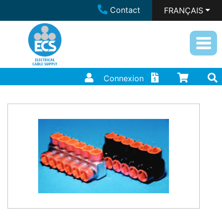
Contact
FRANÇAIS
Connexion