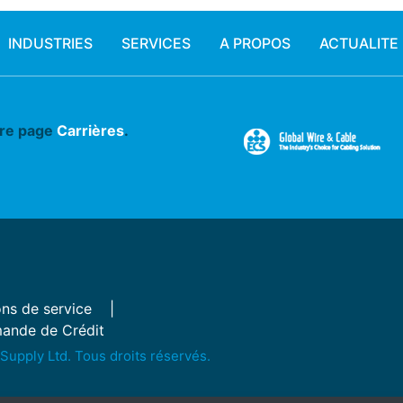
INDUSTRIES
SERVICES
A PROPOS
ACTUALITE
tre page
Carrières
.
ns de service
ande de Crédit
Supply Ltd. Tous droits réservés.