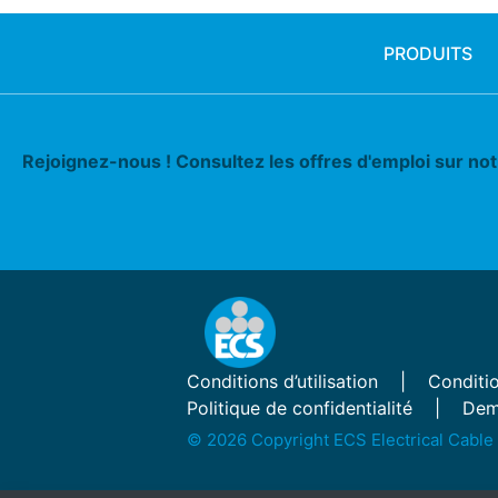
PRODUITS
Rejoignez-nous ! Consultez les offres d'emploi sur no
Conditions d’utilisation
Conditio
Politique de confidentialité
Dem
© 2026 Copyright ECS Electrical Cable 