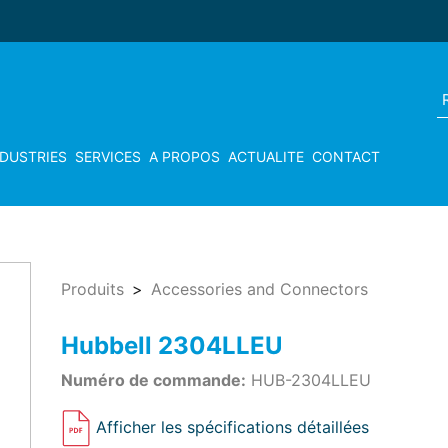
NDUSTRIES
SERVICES
A PROPOS
ACTUALITE
CONTACT
Produits
Accessories and Connectors
Hubbell 2304LLEU
Numéro de commande:
HUB-2304LLEU
Afficher les spécifications détaillées