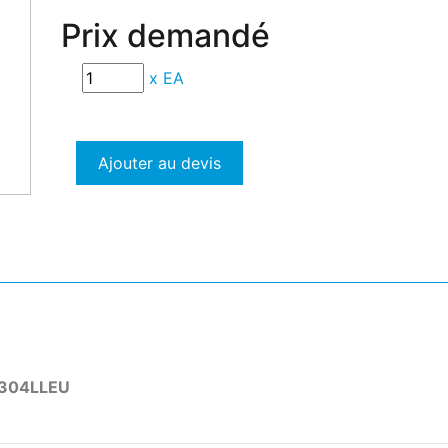
Prix demandé
x
EA
Ajouter au devis
304LLEU