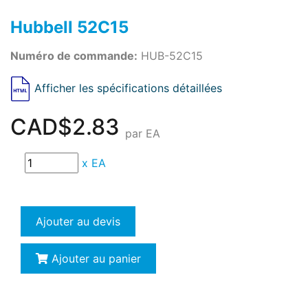
Hubbell 52C15
Numéro de commande:
HUB-52C15
Afficher les spécifications détaillées
CAD$2.83
par EA
x
EA
Ajouter au devis
Ajouter au panier