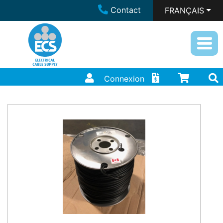
Contact
FRANÇAIS
Connexion