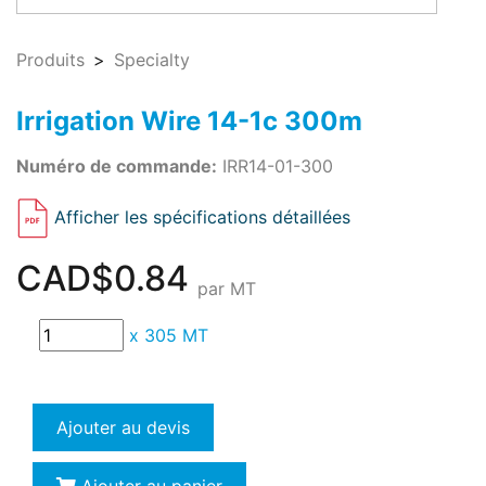
Produits
Specialty
Irrigation Wire 14-1c 300m
Numéro de commande:
IRR14-01-300
Afficher les spécifications détaillées
CAD$0.84
par MT
x
305 MT
Ajouter au devis