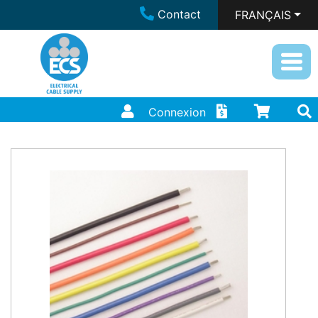
Contact
FRANÇAIS
Connexion