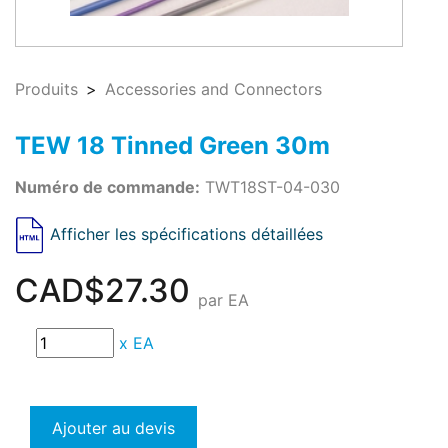
Produits
Accessories and Connectors
TEW 18 Tinned Green 30m
Numéro de commande:
TWT18ST-04-030
Afficher les spécifications détaillées
CAD$27.30
par EA
x
EA
Ajouter au devis