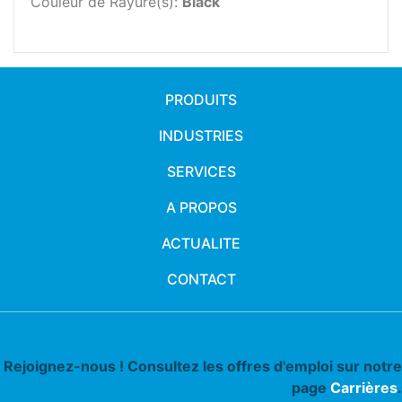
Couleur de Rayure(s):
Black
PRODUITS
INDUSTRIES
SERVICES
A PROPOS
ACTUALITE
CONTACT
Rejoignez-nous ! Consultez les offres d'emploi sur notre
page
Carrières
.