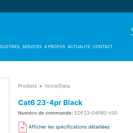
NDUSTRIES
SERVICES
A PROPOS
ACTUALITE
CONTACT
Produits
Voice/Data
Cat6 23-4pr Black
Numéro de commande:
EDF23-04PB0-V00
Afficher les spécifications détaillées