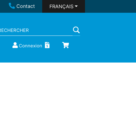
Contact
FRANÇAIS
Connexion