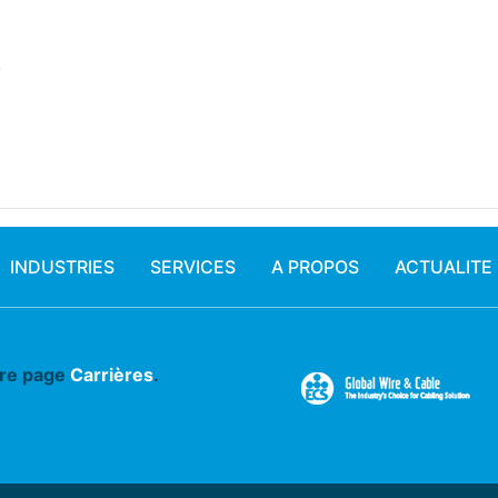
4
INDUSTRIES
SERVICES
A PROPOS
ACTUALITE
tre page
Carrières
.