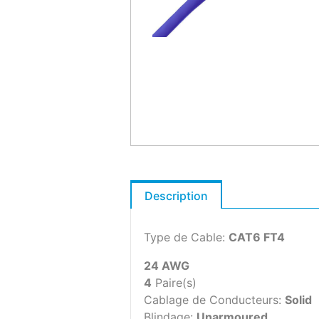
Description
Type de Cable:
CAT6 FT4
24 AWG
4
Paire(s)
Cablage de Conducteurs:
Solid
Blindage:
Unarmoured