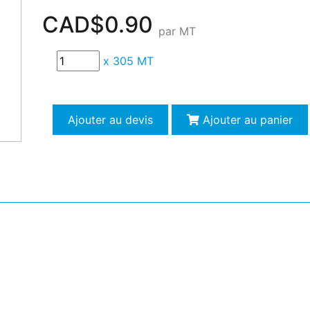
CAD$0.90
par MT
x
305 MT
Ajouter au devis
Ajouter au panier