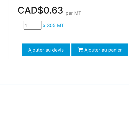
CAD$0.63
par MT
x
305 MT
Ajouter au devis
Ajouter au panier