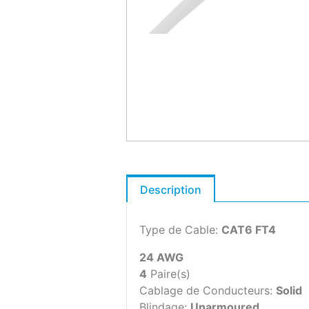
Description
Type de Cable:
CAT6 FT4
24 AWG
4
Paire(s)
Cablage de Conducteurs:
Solid
Blindage:
Unarmoured