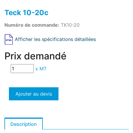
Teck 10-20c
Numéro de commande:
TK10-20
Afficher les spécifications détaillées
Prix demandé
x
MT
Ajouter au devis
Description