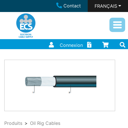
Contact
FRANÇAIS
Connexion
Produits
Oil Rig Cables