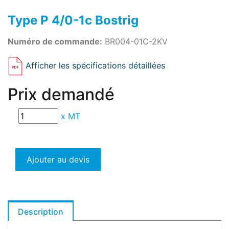
Type P 4/0-1c Bostrig
Numéro de commande:
BR004-01C-2KV
Afficher les spécifications détaillées
Prix demandé
x
MT
Ajouter au devis
Description