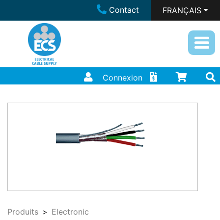
Contact
FRANÇAIS
Connexion
Produits
Electronic