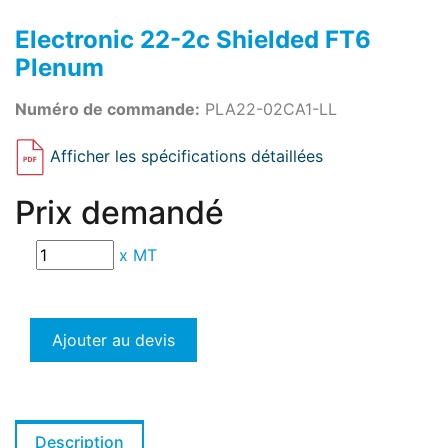
Electronic 22-2c Shielded FT6
Plenum
Numéro de commande:
PLA22-02CA1-LL
Afficher les spécifications détaillées
Prix demandé
x
MT
Ajouter au devis
Description