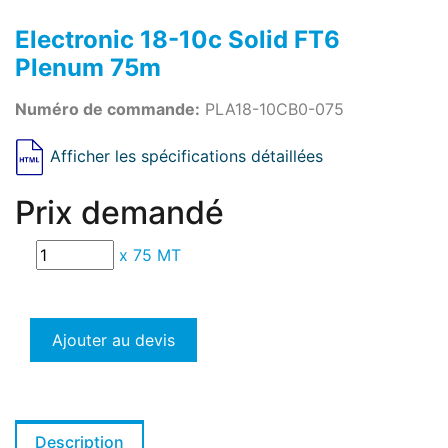
Electronic 18-10c Solid FT6
Plenum 75m
Numéro de commande:
PLA18-10CB0-075
Afficher les spécifications détaillées
Prix demandé
x
75 MT
Ajouter au devis
Description