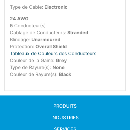
Type de Cable:
Electronic
24 AWG
5
Conducteur(s)
Cablage de Conducteurs:
Stranded
Blindage:
Unarmoured
Protection:
Overall Shield
Tableaux de Couleurs des Conducteurs
Couleur de la Gaine:
Grey
Type de Rayure(s):
None
Couleur de Rayure(s):
Black
PRODUITS
INDUSTRIES
SERVICES