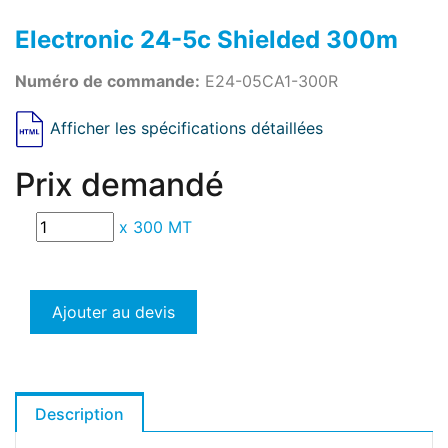
Electronic 24-5c Shielded 300m
Numéro de commande:
E24-05CA1-300R
Afficher les spécifications détaillées
Prix demandé
x
300 MT
Ajouter au devis
Description