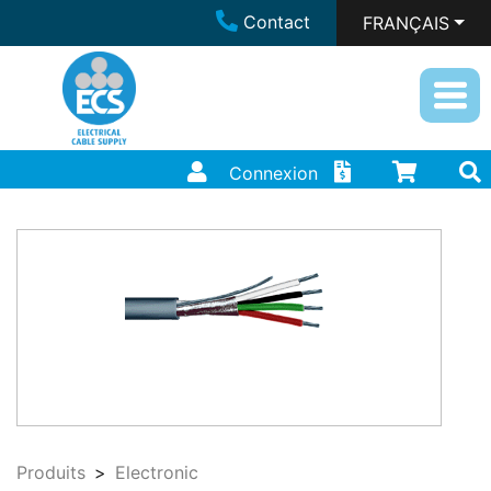
Contact
FRANÇAIS
Connexion
Produits
Electronic