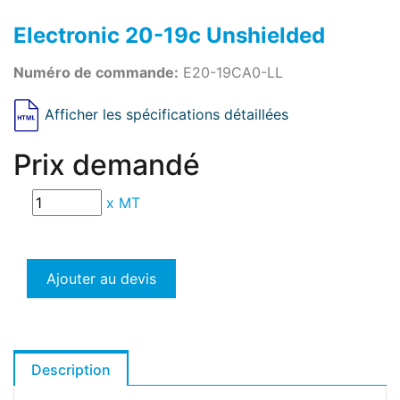
Electronic 20-19c Unshielded
Numéro de commande:
E20-19CA0-LL
Afficher les spécifications détaillées
Prix demandé
x
MT
Ajouter au devis
Description