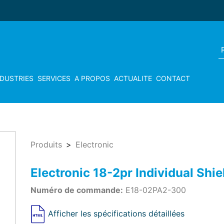
NDUSTRIES
SERVICES
A PROPOS
ACTUALITE
CONTACT
Produits
Electronic
Electronic 18-2pr Individual Sh
Numéro de commande:
E18-02PA2-300
Afficher les spécifications détaillées