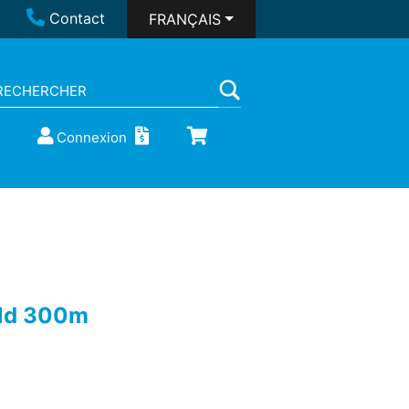
Contact
FRANÇAIS
Connexion
ield 300m