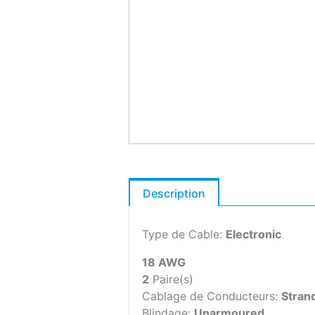
Description
Type de Cable:
Electronic
18 AWG
2
Paire(s)
Cablage de Conducteurs:
Stran
Blindage:
Unarmoured