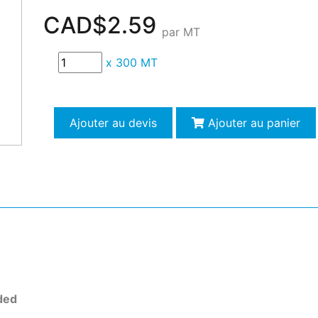
CAD$2.59
par MT
x
300 MT
Ajouter au devis
Ajouter au panier
ded