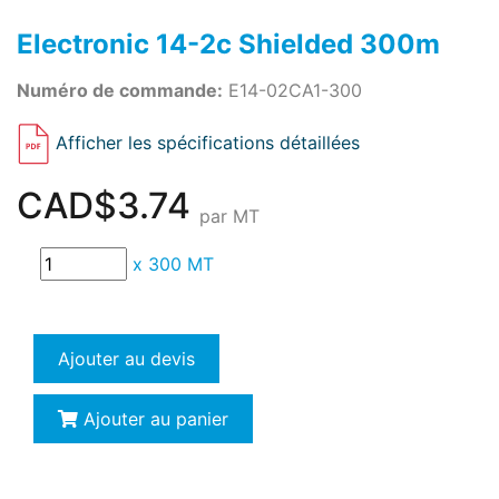
Electronic 14-2c Shielded 300m
Numéro de commande:
E14-02CA1-300
Afficher les spécifications détaillées
CAD$3.74
par MT
x
300 MT
Ajouter au devis
Ajouter au panier