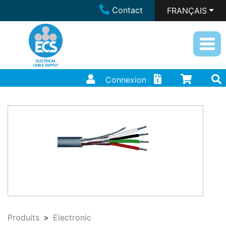
Contact
FRANÇAIS
Connexion
Produits
Electronic