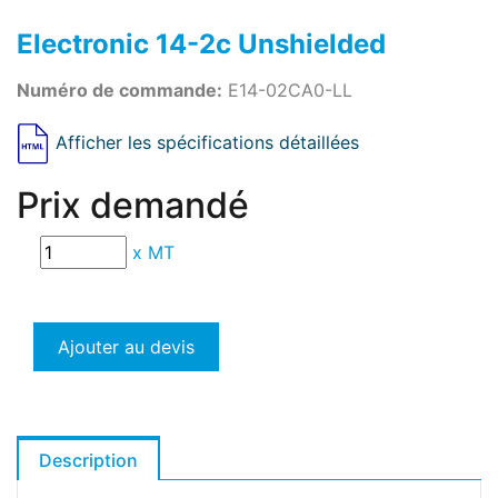
Electronic 14-2c Unshielded
Numéro de commande:
E14-02CA0-LL
Afficher les spécifications détaillées
Prix demandé
x
MT
Ajouter au devis
Description