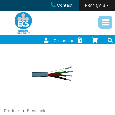
Contact
FRANÇAIS
Connexion
Produits
Electronic