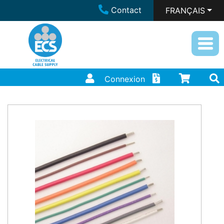
Contact
FRANÇAIS
Connexion