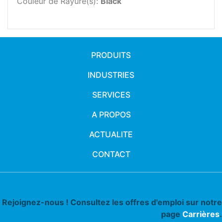
Couleur de Rayure(s):
Black
PRODUITS
INDUSTRIES
SERVICES
A PROPOS
ACTUALITE
CONTACT
Rejoignez-nous ! Consultez les offres d'emploi sur notre
page
Carrières
.