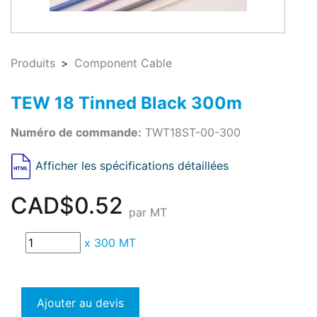
Produits
Component Cable
TEW 18 Tinned Black 300m
Numéro de commande:
TWT18ST-00-300
Afficher les spécifications détaillées
CAD$0.52
par MT
x
300 MT
Ajouter au devis