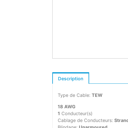
Description
Type de Cable:
TEW
18 AWG
1
Conducteur(s)
Cablage de Conducteurs:
Stran
Blindage:
Unarmoured