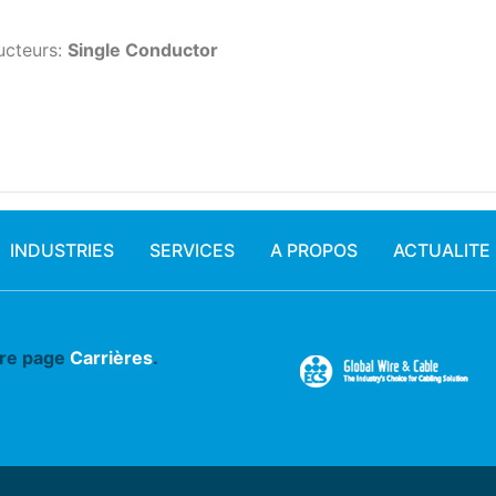
ucteurs:
Single Conductor
INDUSTRIES
SERVICES
A PROPOS
ACTUALITE
tre page
Carrières
.