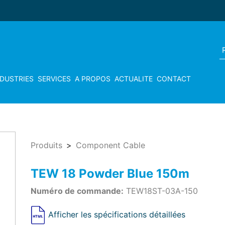
NDUSTRIES
SERVICES
A PROPOS
ACTUALITE
CONTACT
Produits
Component Cable
TEW 18 Powder Blue 150m
Numéro de commande:
TEW18ST-03A-150
Afficher les spécifications détaillées