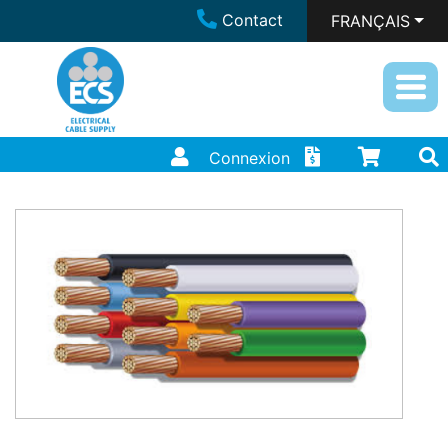
Contact
FRANÇAIS
Connexion