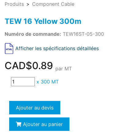
Produits
Component Cable
TEW 16 Yellow 300m
Numéro de commande:
TEW16ST-05-300
Afficher les spécifications détaillées
CAD$0.89
par MT
x
300 MT
Ajouter au devis
Ajouter au panier