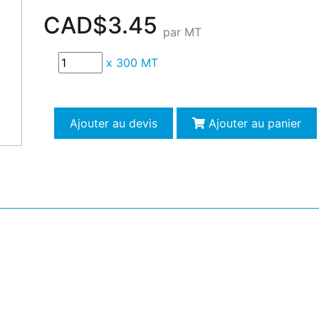
CAD$3.45
par MT
x
300 MT
Ajouter au devis
Ajouter au panier