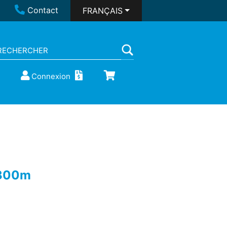
Contact
FRANÇAIS
Connexion
 300m