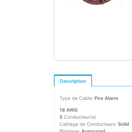
Description
Type de Cable:
Fire Alarm
18 AWG
5
Conducteur(s)
Cablage de Conducteurs:
Solid
Blindage:
Armoured