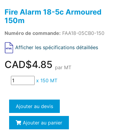
Fire Alarm 18-5c Armoured
150m
Numéro de commande:
FAA18-05CB0-150
Afficher les spécifications détaillées
CAD$4.85
par MT
x
150 MT
Ajouter au devis
Ajouter au panier