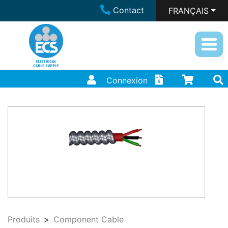
Contact
FRANÇAIS
Connexion
Produits
Component Cable