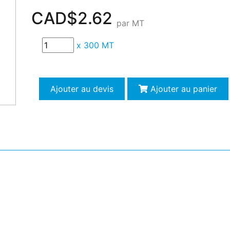
CAD$2.62
par MT
x
300 MT
Ajouter au devis
Ajouter au panier