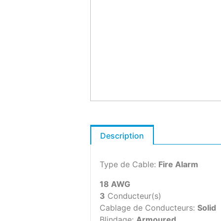
Description
Type de Cable:
Fire Alarm
18 AWG
3
Conducteur(s)
Cablage de Conducteurs:
Solid
Blindage:
Armoured