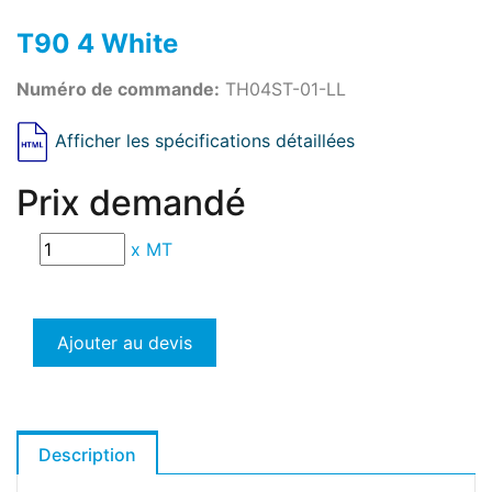
T90 4 White
Numéro de commande:
TH04ST-01-LL
Afficher les spécifications détaillées
Prix demandé
x
MT
Ajouter au devis
Description