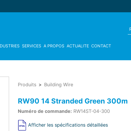
NDUSTRIES
SERVICES
A PROPOS
ACTUALITE
CONTACT
Produits
Building Wire
RW90 14 Stranded Green 300m
Numéro de commande:
RW14ST-04-300
Afficher les spécifications détaillées