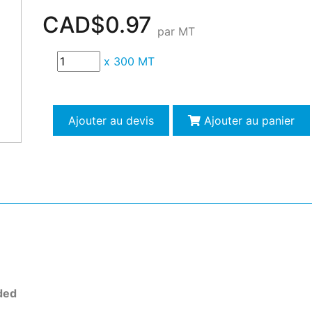
CAD$0.97
par MT
x
300 MT
Ajouter au devis
Ajouter au panier
ded