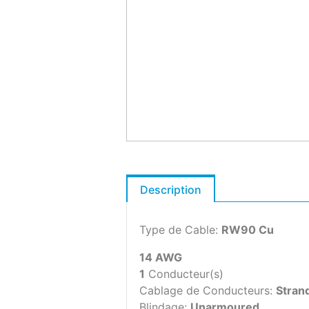
Description
Type de Cable:
RW90 Cu
14 AWG
1
Conducteur(s)
Cablage de Conducteurs:
Stran
Blindage:
Unarmoured