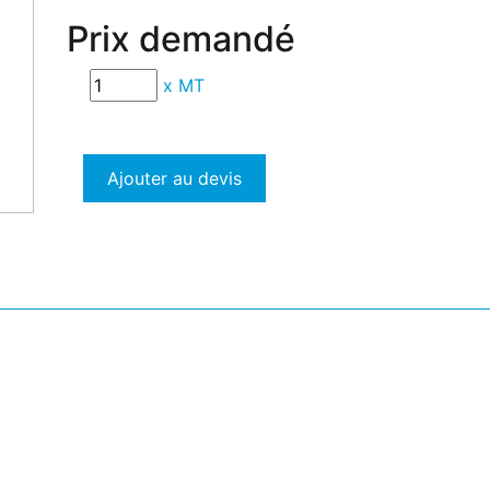
Prix demandé
x
MT
Ajouter au devis