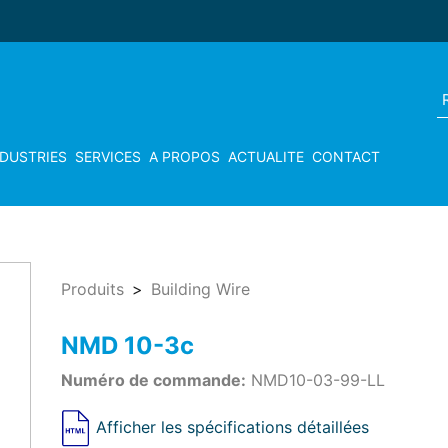
NDUSTRIES
SERVICES
A PROPOS
ACTUALITE
CONTACT
Produits
Building Wire
NMD 10-3c
Numéro de commande:
NMD10-03-99-LL
Afficher les spécifications détaillées