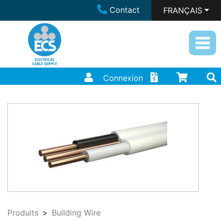
Contact
FRANÇAIS
Connexion
Produits
Building Wire