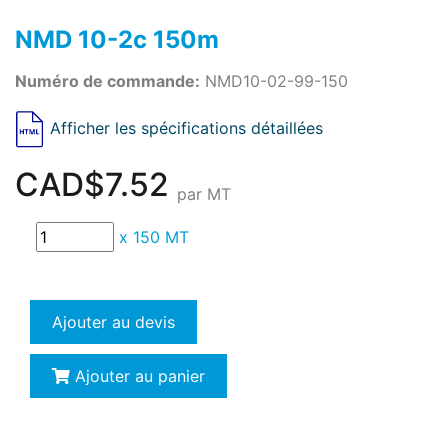
NMD 10-2c 150m
Numéro de commande:
NMD10-02-99-150
Afficher les spécifications détaillées
CAD$7.52
par MT
x
150 MT
Ajouter au devis
Ajouter au panier