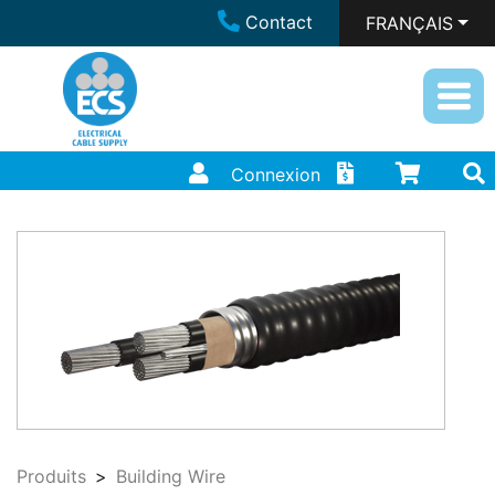
Contact
FRANÇAIS
Connexion
Produits
Building Wire