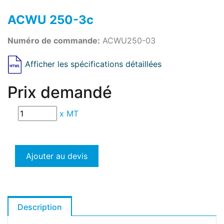
ACWU 250-3c
Numéro de commande:
ACWU250-03
Afficher les spécifications détaillées
Prix demandé
x
MT
Ajouter au devis
Description