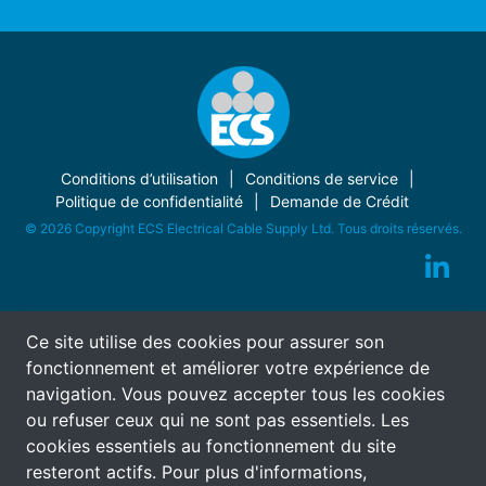
Conditions d’utilisation
Conditions de service
Politique de confidentialité
Demande de Crédit
© 2026 Copyright ECS Electrical Cable Supply Ltd. Tous droits réservés.
Ce site utilise des cookies pour assurer son
fonctionnement et améliorer votre expérience de
navigation. Vous pouvez accepter tous les cookies
ou refuser ceux qui ne sont pas essentiels. Les
cookies essentiels au fonctionnement du site
resteront actifs. Pour plus d'informations,