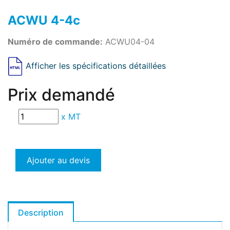
ACWU 4-4c
Numéro de commande:
ACWU04-04
Afficher les spécifications détaillées
Prix demandé
x
MT
Ajouter au devis
Description