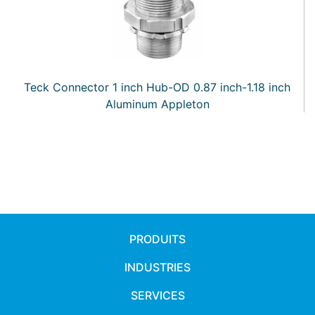
Teck Connector 1 inch Hub-OD 0.87 inch-1.18 inch
Aluminum Appleton
PRODUITS
INDUSTRIES
SERVICES