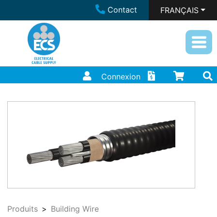
Contact
FRANÇAIS
Connexion
Produits
Building Wire