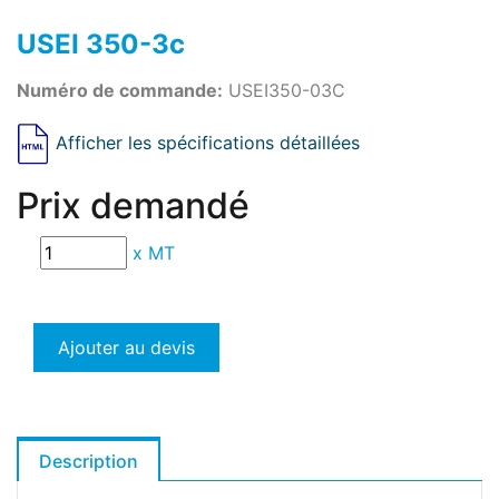
USEI 350-3c
Numéro de commande:
USEI350-03C
Afficher les spécifications détaillées
Prix demandé
x
MT
Ajouter au devis
Description