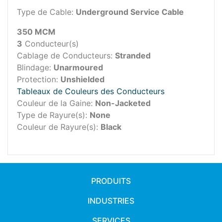
Type de Cable:
Underground Service Cable
350 MCM
3
Conducteur(s)
Cablage de Conducteurs:
Stranded
Blindage:
Unarmoured
Protection:
Unshielded
Tableaux de Couleurs des Conducteurs
Couleur de la Gaine:
Non-Jacketed
Type de Rayure(s):
None
Couleur de Rayure(s):
Black
PRODUITS
INDUSTRIES
SERVICES