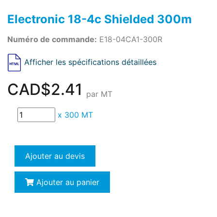
Electronic 18-4c Shielded 300m
Numéro de commande:
E18-04CA1-300R
Afficher les spécifications détaillées
CAD$2.41
par MT
x
300 MT
Ajouter au devis
Ajouter au panier