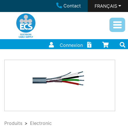
Contact
FRANÇAIS
Connexion
Produits
Electronic