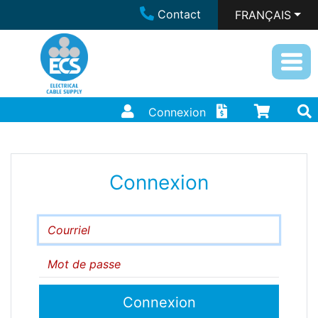
Contact
FRANÇAIS
Connexion
Connexion
Courriel
Mot de passe