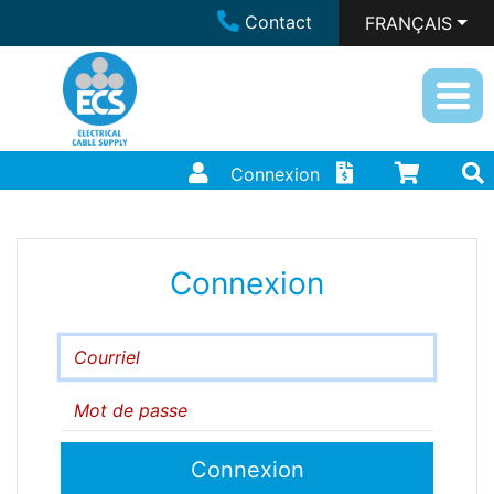
Contact
FRANÇAIS
Connexion
Connexion
Courriel
Mot de passe