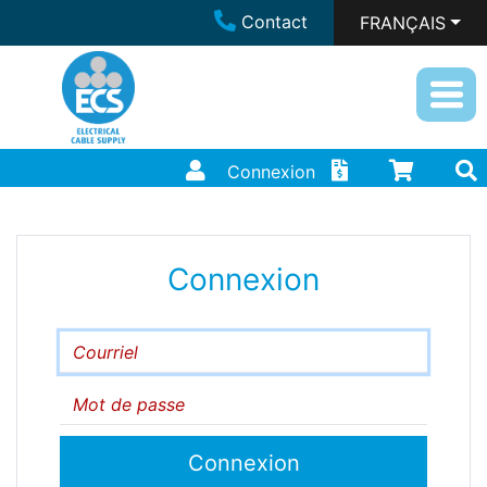
Contact
FRANÇAIS
Connexion
Connexion
Courriel
Mot de passe