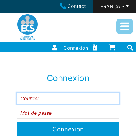
Contact
FRANÇAIS
Connexion
Connexion
Courriel
Mot de passe