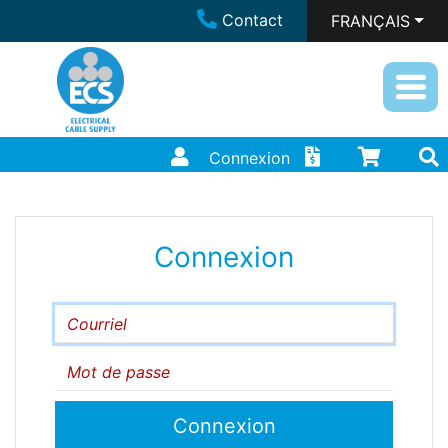
Contact
FRANÇAIS
Connexion
Connexion
Courriel
Mot de passe