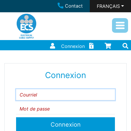
Contact
FRANÇAIS
Connexion
Connexion
Courriel
Mot de passe