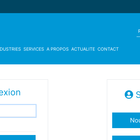
NDUSTRIES
SERVICES
A PROPOS
ACTUALITE
CONTACT
exion
S