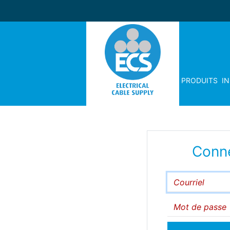
PRODUITS
I
Conn
Courriel
Mot de passe