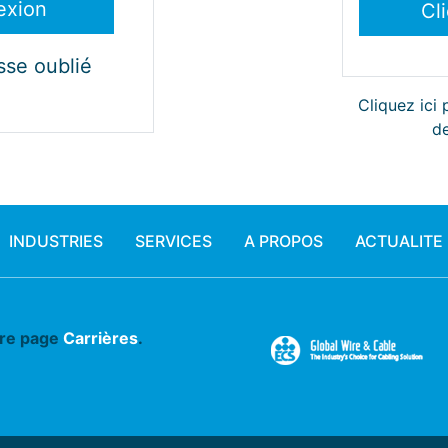
sse oublié
Cliquez ici
de
INDUSTRIES
SERVICES
A PROPOS
ACTUALITE
tre page
Carrières
.