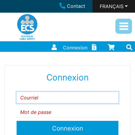
Contact
FRANÇAIS
Connexion
Connexion
Courriel
Mot de passe