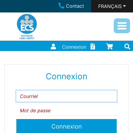
Contact
FRANÇAIS
Connexion
Connexion
Courriel
Mot de passe