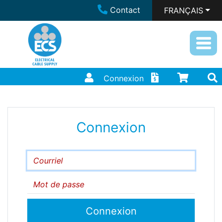
Contact
FRANÇAIS
Connexion
Connexion
Courriel
Mot de passe